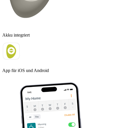
Akku integriert
App für iOS und Android