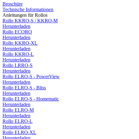
Broschüre
Technische Informationen
Anleitungen für
Rollos
Rollo KKRO-S / KKRO-M
Herunterladen
Rollo ECORO
Herunterladen
Rollo KKRO-XL
Herunterladen
Rollo KKRO-L
Herunterladen
Rollo LRRO-S
Herunterladen
Rollo ELRO-S - PowerView
Herunterladen
Rollo ELRO-S - Bliss
Herunterladen
Rollo ELRO-S - Homematic
Herunterladen
Rollo ELRO-M
Herunterladen
Rollo ELRO-L
Herunterladen
Rollo ELRO-XL
Herunterladen