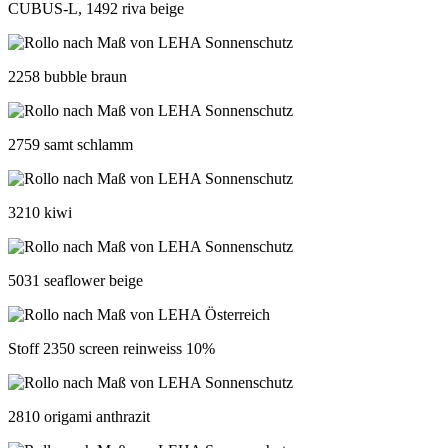
CUBUS-L, 1492 riva beige
2258 bubble braun
2759 samt schlamm
3210 kiwi
5031 seaflower beige
Stoff 2350 screen reinweiss 10%
2810 origami anthrazit