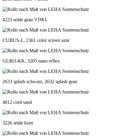
4223 seide grau VDKL
CUBUS-L, 2361 color screen azur
GLRO-KK, 3205 nano reflex
2633 splash schwarz, 2632 splash grau
4012 cord sand
3226 seide korn