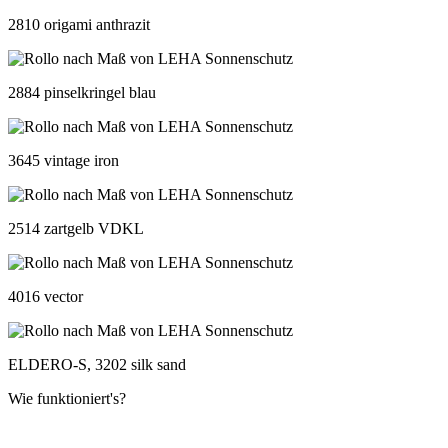
2810 origami anthrazit
2884 pinselkringel blau
3645 vintage iron
2514 zartgelb VDKL
4016 vector
ELDERO-S, 3202 silk sand
Wie funktioniert's?