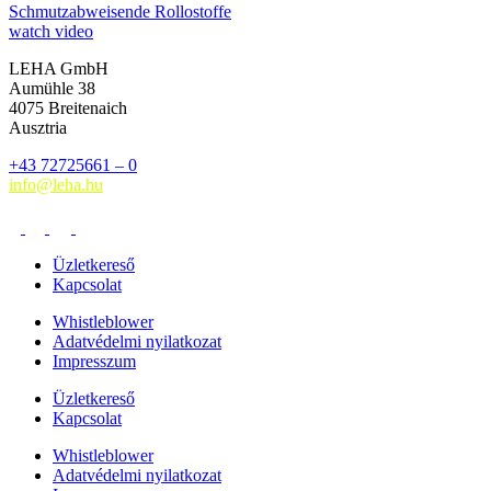
Schmutzabweisende Rollostoffe
watch video
LEHA GmbH
Aumühle 38
4075 Breitenaich
Ausztria
+43 72725661 – 0
info@leha.hu
Üzletkereső
Kapcsolat
Whistleblower
Adatvédelmi nyilatkozat
Impresszum
Üzletkereső
Kapcsolat
Whistleblower
Adatvédelmi nyilatkozat