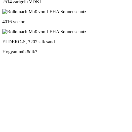
2514 zartgelb VDKL
4016 vector
ELDERO-S, 3202 silk sand
Hogyan működik?