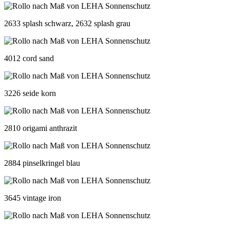
2633 splash schwarz, 2632 splash grau
4012 cord sand
3226 seide korn
2810 origami anthrazit
2884 pinselkringel blau
3645 vintage iron