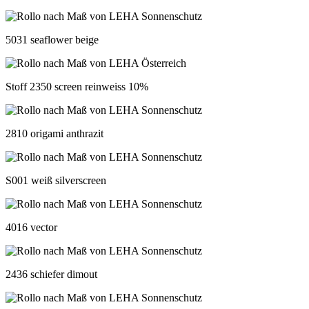
5031 seaflower beige
Stoff 2350 screen reinweiss 10%
2810 origami anthrazit
S001 weiß silverscreen
4016 vector
2436 schiefer dimout