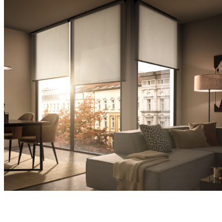
Rolló