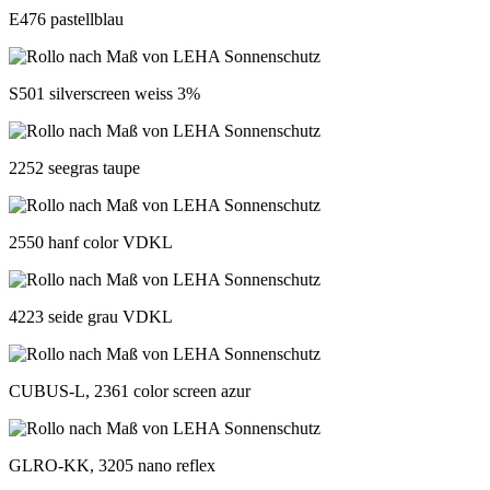
E476 pastellblau
S501 silverscreen weiss 3%
2252 seegras taupe
2550 hanf color VDKL
4223 seide grau VDKL
CUBUS-L, 2361 color screen azur
GLRO-KK, 3205 nano reflex