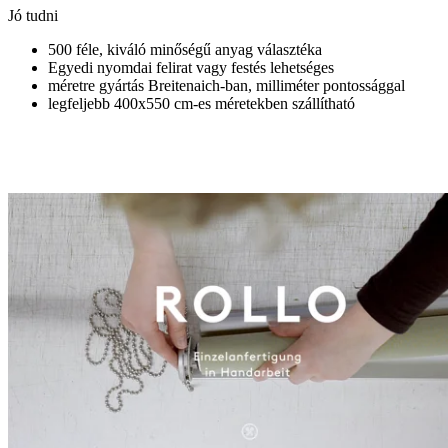
Jó tudni
500 féle, kiváló minőségű anyag választéka
Egyedi nyomdai felirat vagy festés lehetséges
méretre gyártás Breitenaich-ban, milliméter pontossággal
legfeljebb 400x550 cm-es méretekben szállítható