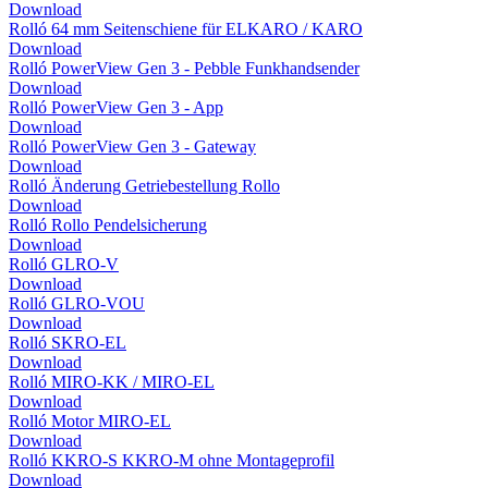
Download
Rolló 64 mm Seitenschiene für ELKARO / KARO
Download
Rolló PowerView Gen 3 - Pebble Funkhandsender
Download
Rolló PowerView Gen 3 - App
Download
Rolló PowerView Gen 3 - Gateway
Download
Rolló Änderung Getriebestellung Rollo
Download
Rolló Rollo Pendelsicherung
Download
Rolló GLRO-V
Download
Rolló GLRO-VOU
Download
Rolló SKRO-EL
Download
Rolló MIRO-KK / MIRO-EL
Download
Rolló Motor MIRO-EL
Download
Rolló KKRO-S KKRO-M ohne Montageprofil
Download