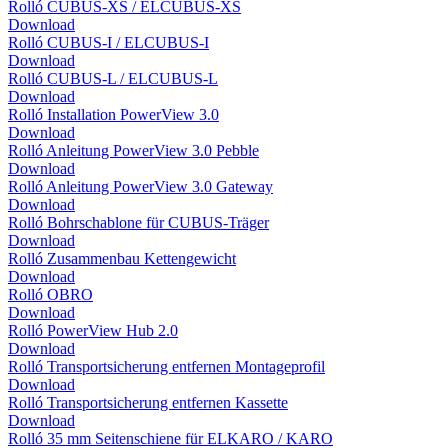
Rolló CUBUS-XS / ELCUBUS-XS
Download
Rolló CUBUS-I / ELCUBUS-I
Download
Rolló CUBUS-L / ELCUBUS-L
Download
Rolló Installation PowerView 3.0
Download
Rolló Anleitung PowerView 3.0 Pebble
Download
Rolló Anleitung PowerView 3.0 Gateway
Download
Rolló Bohrschablone für CUBUS-Träger
Download
Rolló Zusammenbau Kettengewicht
Download
Rolló OBRO
Download
Rolló PowerView Hub 2.0
Download
Rolló Transportsicherung entfernen Montageprofil
Download
Rolló Transportsicherung entfernen Kassette
Download
Rolló 35 mm Seitenschiene für ELKARO / KARO