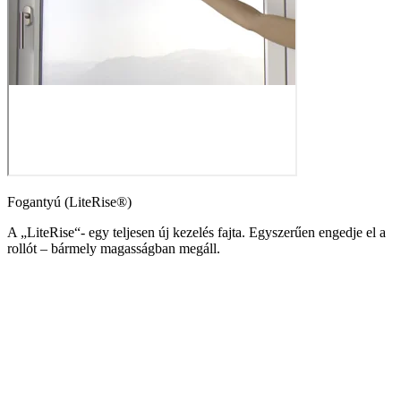
Fogantyú (LiteRise®)
A „LiteRise“- egy teljesen új kezelés fajta. Egyszerűen engedje el a
rollót – bármely magasságban megáll.