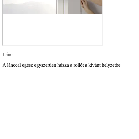
Lánc
A lánccal egész egyszerűen húzza a rollót a kívánt helyzetbe.