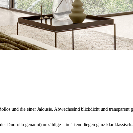
Rollos und die einer Jalousie. Abwechselnd blickdicht und transparent 
er Duorollo genannt) unzählige – im Trend liegen ganz klar klassisch-t