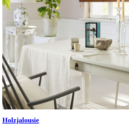
Holz­jalousie