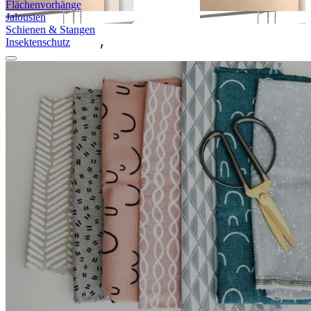
Flächen­vorhänge
Jalousien
Schienen & Stangen
Insekten­schutz