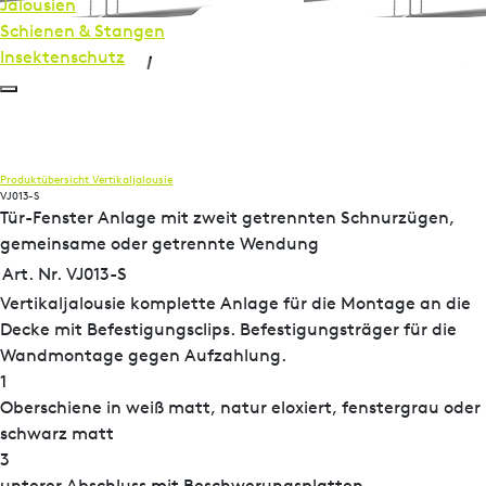
Jalousien
Schienen & Stangen
Insekten­schutz
Produktübersicht
Vertikaljalousie
VJ013-S
Tür-Fenster Anlage mit zweit getrennten Schnurzügen,
gemeinsame oder getrennte Wendung
Art. Nr. VJ013-S
Vertikaljalousie komplette Anlage für die Montage an die
Decke mit Befestigungsclips. Befestigungsträger für die
Wandmontage gegen Aufzahlung.
1
Oberschiene in weiß matt, natur eloxiert, fenstergrau oder
schwarz matt
3
unterer Abschluss mit Beschwerungsplatten