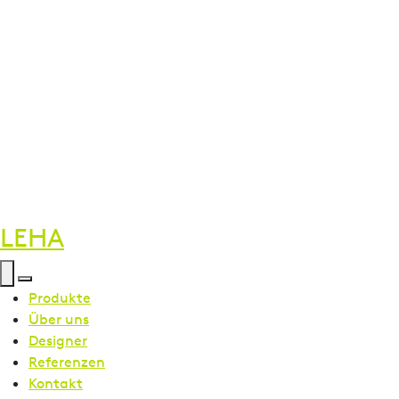
LEHA
Menü öffnen
Menü schließen
Produkte
Über uns
Designer
Referenzen
Kontakt