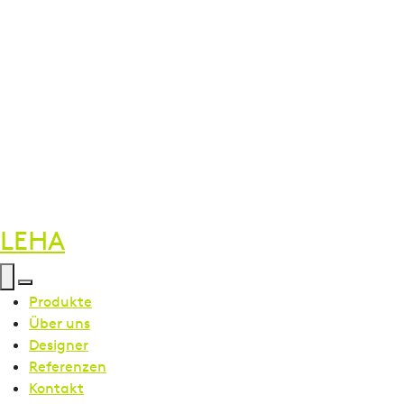
LEHA
Menü öffnen
Menü schließen
Produkte
Über uns
Designer
Referenzen
Kontakt