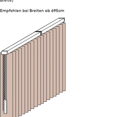
Breite)
Empfohlen bei Breiten ab 695cm