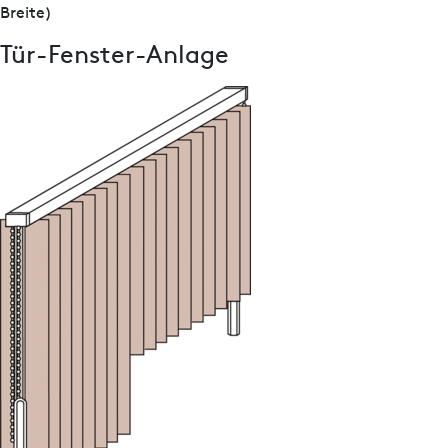
Breite)
Tür-Fenster-Anlage