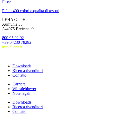
Plisse
Più di 400 colori e qualità di tessuti
LEHA GmbH
Aumühle 38
A-4075 Breitenaich
800 95 92 92
+39 04230 78282
info@leha.it
Downloads
Ricerca rivenditori
Contatto
Carriera
Whistleblower
Note legali
Downloads
Ricerca rivenditori
Contatto