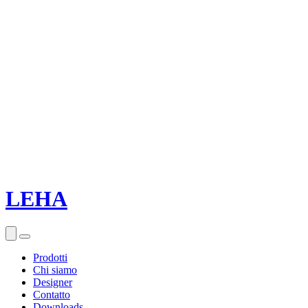
LEHA
Prodotti
Chi siamo
Designer
Contatto
Downloads