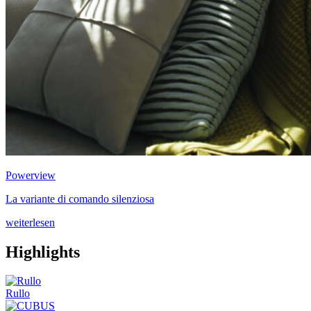
Powerview
La variante di comando silenziosa
weiterlesen
Highlights
Rullo