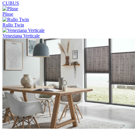
CUBUS
Plisse
Rullo Twin
Veneziana Verticale