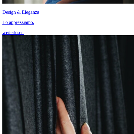
Design & Eleganza
Lo apprezziamo.
weiterlesen