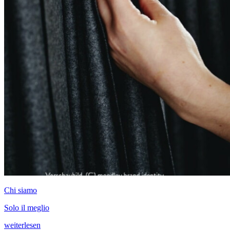
Chi siamo
Solo il meglio
weiterlesen