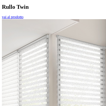
Rullo Twin
vai al prodotto