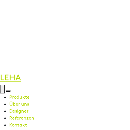
LEHA
Menü öffnen
Menü schließen
Produkte
Über uns
Designer
Referenzen
Kontakt