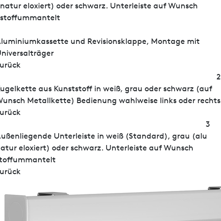
natur eloxiert) oder schwarz. Unterleiste auf Wunsch
stoffummantelt
luminiumkassette und Revisionsklappe, Montage mit
niversalträger
urück
2
ugelkette aus Kunststoff in weiß, grau oder schwarz (auf
unsch Metallkette) Bedienung wahlweise links oder rechts
urück
3
ußenliegende Unterleiste in weiß (Standard), grau (alu
atur eloxiert) oder schwarz. Unterleiste auf Wunsch
toffummantelt
urück