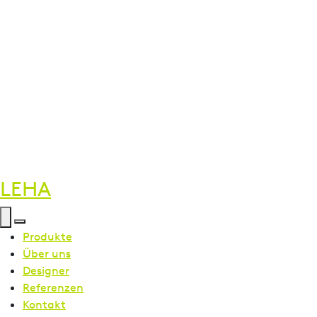
LEHA
Menü öffnen
Menü schließen
Produkte
Über uns
Designer
Referenzen
Kontakt