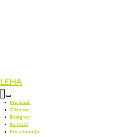
LEHA
Proizvodi
O Nama
Designer
Kontakt
Preuzimanja