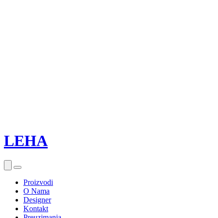
LEHA
Proizvodi
O Nama
Designer
Kontakt
Preuzimanja