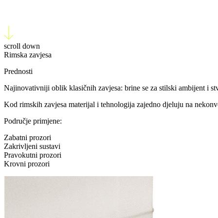
Rimska zavjesa
scroll down
Rimska zavjesa
Prednosti
Najinovativniji oblik klasičnih zavjesa: brine se za stilski ambijent i 
Kod rimskih zavjesa materijal i tehnologija zajedno djeluju na nekonv
Područje primjene:
Zabatni prozori
Zakrivljeni sustavi
Pravokutni prozori
Krovni prozori