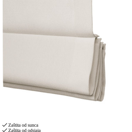
Zaštita od sunca
Zaštita od odsjaja