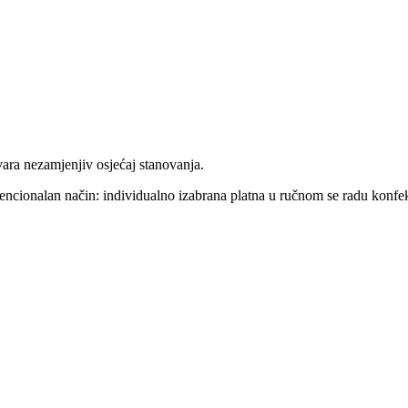
stvara nezamjenjiv osjećaj stanovanja.
encionalan način: individualno izabrana platna u ručnom se radu konfekc