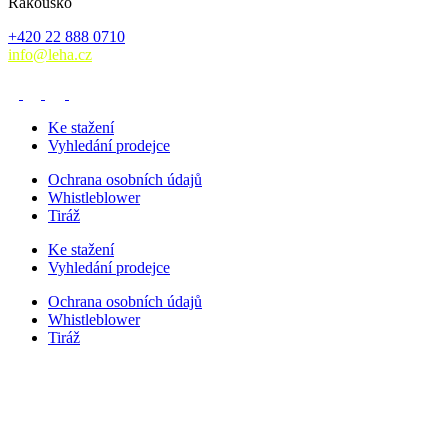
Rakousko
+420 22 888 0710
info@leha.cz
Ke stažení
Vyhledání prodejce
Ochrana osobních údajů
Whistleblower
Tiráž
Ke stažení
Vyhledání prodejce
Ochrana osobních údajů
Whistleblower
Tiráž