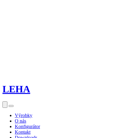
LEHA
Výrobky
O nás
Konfigurátor
Kontakt
Downloads