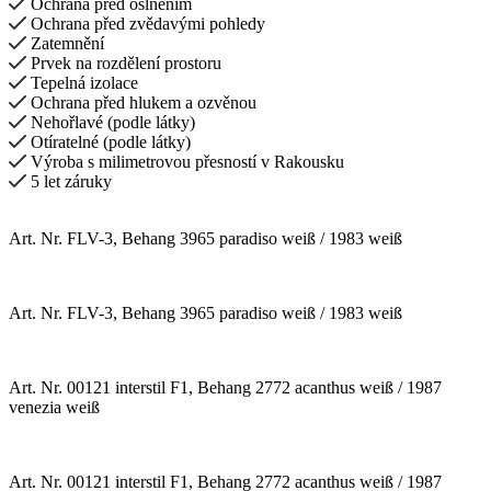
Ochrana před oslněním
Ochrana před zvědavými pohledy
Zatemnění
Prvek na rozdělení prostoru
Tepelná izolace
Ochrana před hlukem a ozvěnou
Nehořlavé (podle látky)
Otíratelné (podle látky)
Výroba s milimetrovou přesností v Rakousku
5 let záruky
Art. Nr. FLV-3, Behang 3965 paradiso weiß / 1983 weiß
Art. Nr. FLV-3, Behang 3965 paradiso weiß / 1983 weiß
Art. Nr. 00121 interstil F1, Behang 2772 acanthus weiß / 1987
venezia weiß
Art. Nr. 00121 interstil F1, Behang 2772 acanthus weiß / 1987