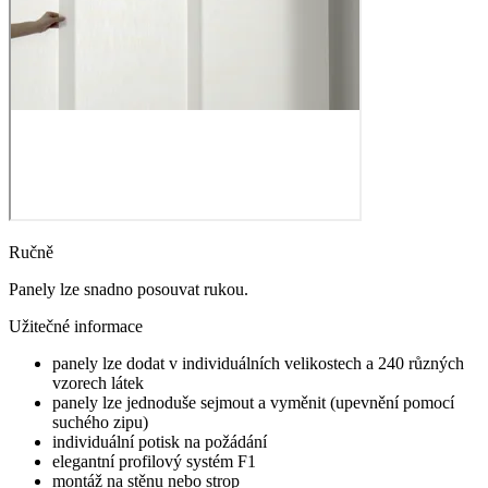
Ručně
Panely lze snadno posouvat rukou.
Užitečné informace
panely lze dodat v individuálních velikostech a 240 různých
vzorech látek
panely lze jednoduše sejmout a vyměnit (upevnění pomocí
suchého zipu)
individuální potisk na požádání
elegantní profilový systém F1
montáž na stěnu nebo strop