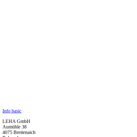
Info basic
LEHA GmbH
Aumühle 38
4075 Breitenaich