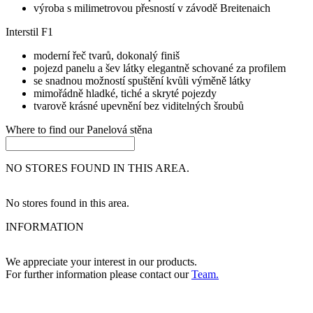
výroba s milimetrovou přesností v závodě Breitenaich
Interstil F1
moderní řeč tvarů, dokonalý finiš
pojezd panelu a šev látky elegantně schované za profilem
se snadnou možností spuštění kvůli výměně látky
mimořádně hladké, tiché a skryté pojezdy
tvarově krásné upevnění bez viditelných šroubů
Where to find our
Panelová stěna
NO STORES FOUND IN THIS AREA.
No stores found in this area.
INFORMATION
We appreciate your interest in our products.
For further information please contact our
Team.