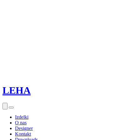
LEHA
Izdelki
O nas
Designer
Kontakt
Downloads