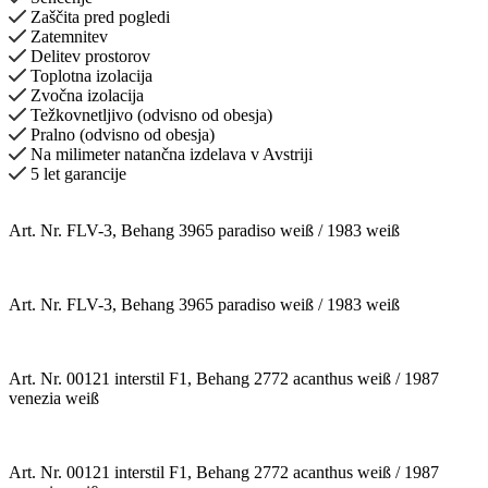
Zaščita pred pogledi
Zatemnitev
Delitev prostorov
Toplotna izolacija
Zvočna izolacija
Težkovnetljivo (odvisno od obesja)
Pralno (odvisno od obesja)
Na milimeter natančna izdelava v Avstriji
5 let garancije
Art. Nr. FLV-3, Behang 3965 paradiso weiß / 1983 weiß
Art. Nr. FLV-3, Behang 3965 paradiso weiß / 1983 weiß
Art. Nr. 00121 interstil F1, Behang 2772 acanthus weiß / 1987
venezia weiß
Art. Nr. 00121 interstil F1, Behang 2772 acanthus weiß / 1987