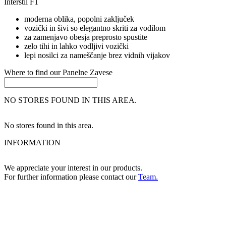
Interstil F1
moderna oblika, popolni zaključek
vozički in šivi so elegantno skriti za vodilom
za zamenjavo obesja preprosto spustite
zelo tihi in lahko vodljivi vozički
lepi nosilci za nameščanje brez vidnih vijakov
Where to find our
Panelne Zavese
NO STORES FOUND IN THIS AREA.
No stores found in this area.
INFORMATION
We appreciate your interest in our products.
For further information please contact our
Team.