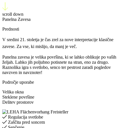
scroll down
Panelna Zavesa
Prednosti
V sredini 21. stoletja je čas zrel za nove interpretacije klasične
zavese. Za vse, ki mislijo, da manj je več.
Panelna zavesa je velika površina, ki se lahko oblikuje po vaših
željah. Lahko jih poljubno potisnete na stran, eno za drugo.
Raznolika igra s svetlobo, senco ter pestrost zaradi pogledov
navzven in navznoter!
Področje uporabe
Velika okna
Steklene površine
Delitev prostorov
Regulacija svetlobe
Zaščita pred soncem
Senčenje