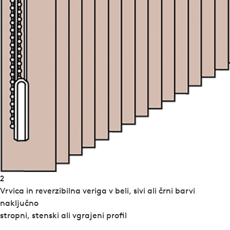
2
Vrvica in reverzibilna veriga v beli, sivi ali črni barvi
naključno
stropni, stenski ali vgrajeni profil