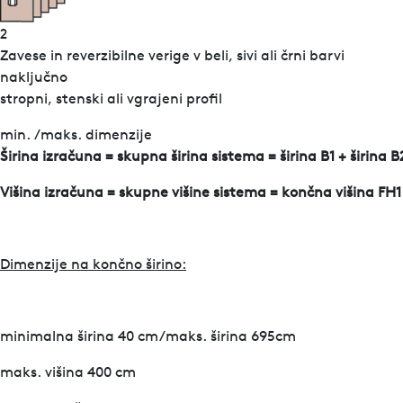
2
Zavese in reverzibilne verige v beli, sivi ali črni barvi
naključno
stropni, stenski ali vgrajeni profil
min. /maks. dimenzije
Širina izračuna = skupna širina sistema = širina B1 + širina
Višina izračuna = skupne višine sistema = končna višina FH1
Dimenzije na končno širino:
minimalna širina 40 cm/maks. širina 695cm
maks. višina 400 cm