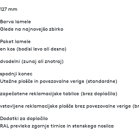
127 mm
Barva lamele
Glede na najnovejšo zbirko
Paket lamele
en kos (bodisi levo ali desno)
dvodelni (zunaj ali znotraj)
spodnji konec
Utežne plošče in povezovalne verige (standardne)
zapečatene reklamacijske tablice (brez doplačila)
vstavljene reklamacijske plošče brez povezovalne verige (br
Dodatki za doplačilo
RAL prevleka zgornje tirnice in stenskega nosilca