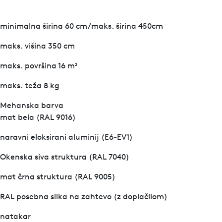
minimalna širina 60 cm/maks. širina 450cm
maks. višina 350 cm
maks. površina 16 m²
maks. teža 8 kg
Mehanska barva
mat bela (RAL 9016)
naravni eloksirani aluminij (E6-EV1)
Okenska siva struktura (RAL 7040)
mat črna struktura (RAL 9005)
RAL posebna slika na zahtevo (z doplačilom)
natakar