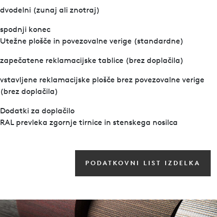
dvodelni (zunaj ali znotraj)
spodnji konec
Utežne plošče in povezovalne verige (standardne)
zapečatene reklamacijske tablice (brez doplačila)
vstavljene reklamacijske plošče brez povezovalne verige
(brez doplačila)
Dodatki za doplačilo
RAL prevleka zgornje tirnice in stenskega nosilca
PODATKOVNI LIST IZDELKA