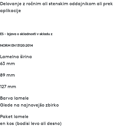
Delovanje z ročnim ali stenskim oddajnikom ali prek
aplikacije
ES - Izjava o skladnosti v skladu z
NORM EN 13120:2014
Lamelna širina
63 mm
89 mm
127 mm
Barva lamele
Glede na najnovejšo zbirko
Paket lamele
en kos (bodisi levo ali desno)