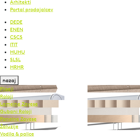
Arhitekti
Portal prodajalcev
DE
DE
EN
EN
CS
CS
IT
IT
HU
HU
SL
SL
HR
HR
nazaj
Pliseji
Roloji
Lamelne Zavese
Gubani Roloji
Panelne Zavese
Žaluzije
Vodila & palice