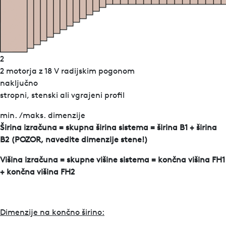
2
2 motorja z 18 V radijskim pogonom
naključno
stropni, stenski ali vgrajeni profil
min. /maks. dimenzije
Širina izračuna = skupna širina sistema = širina B1 + širina
B2 (POZOR, navedite dimenzije stene!)
Višina izračuna = skupne višine sistema = končna višina FH1
+ končna višina FH2
Dimenzije na končno širino: