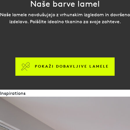
Naše barve lamel
Naše lamele navdušujejo z vrhunskim izgledom in dovršeno
izdelavo. Poiščite idealno tkanino za svoje zahteve.
POKAŽI DOBAVLJIVE LAMELE
Inspirations
brošure
Vertikaljalousie-Impressionen