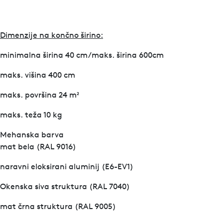
Dimenzije na končno širino:
minimalna širina 40 cm/maks. širina 600cm
maks. višina 400 cm
maks. površina 24 m²
maks. teža 10 kg
Mehanska barva
mat bela (RAL 9016)
naravni eloksirani aluminij (E6-EV1)
Okenska siva struktura (RAL 7040)
mat črna struktura (RAL 9005)