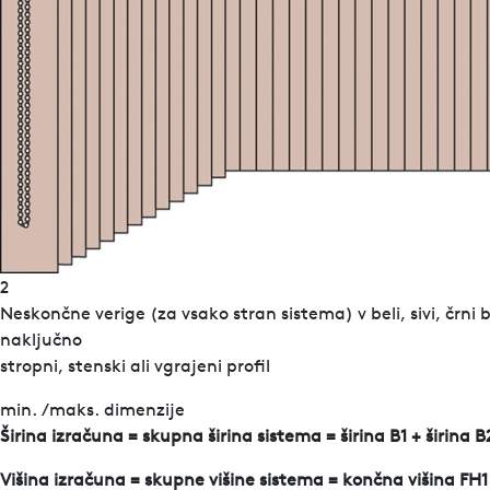
2
Neskončne verige (za vsako stran sistema) v beli, sivi, črni 
naključno
stropni, stenski ali vgrajeni profil
min. /maks. dimenzije
Širina izračuna = skupna širina sistema = širina B1 + širina
Višina izračuna = skupne višine sistema = končna višina FH1