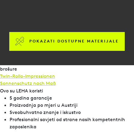
POKAZATI DOSTUPNE MATERIJALE
brošure
Twin-Rollo-Impressionen
Sonnenschutz nach Maß
Ovo su LEHA koristi
5 godina garancije
Proizvodnja po mjeri u Austriji
Sveobuhvatno znanje i iskustvo
Profesionalni savjeti od strane nasih kompetentnih
zaposlenika