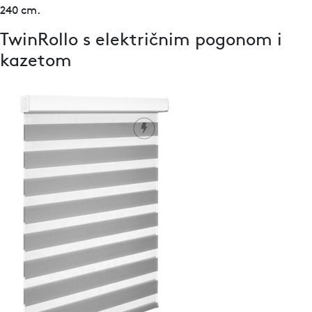
240 cm.
TwinRollo s električnim pogonom i
kazetom