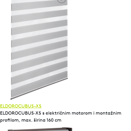
ELDOROCUBUS-XS
ELDOROCUBUS‑XS s električnim motorom i montažnim
profilom, max. širina 160 cm