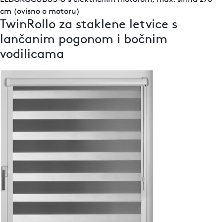
cm (ovisno o motoru)
TwinRollo za staklene letvice s
lančanim pogonom i bočnim
vodilicama