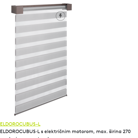
ELDOROCUBUS-L
ELDOROCUBUS‑L s električnim motorom, max. širina 270