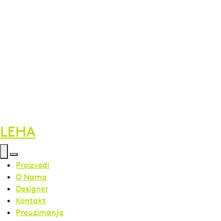
LEHA
Proizvodi
O Nama
Designer
Kontakt
Preuzimanja