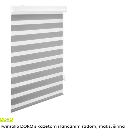
DORO
Twinrollo DORO s kazetom i lančanim radom, maks. širina