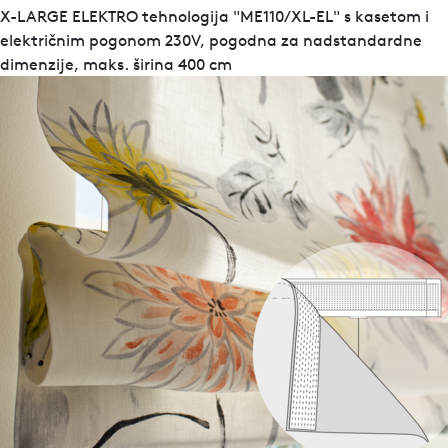
X-LARGE ELEKTRO tehnologija "ME110/XL-EL" s kasetom i
električnim pogonom 230V, pogodna za nadstandardne
dimenzije, maks. širina 400 cm