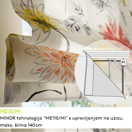
ME110/MI
MINOR tehnologija "ME110/MI" s upravljanjem na uzicu,
maks. širina 140 cm