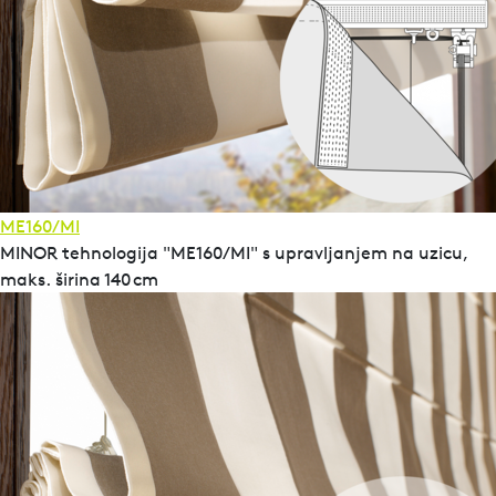
ME160/MI
MINOR tehnologija "ME160/MI" s upravljanjem na uzicu,
maks. širina 140 cm