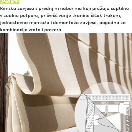
KONF160
Rimska zavjesa s prednjim naborima koji pružaju suptilnu
vizualnu potporu, pričvršćivanje tkanine čičak trakom,
jednostavna montaža i demontaža zavjese, pogodna za
kombinacije vrata i prozora