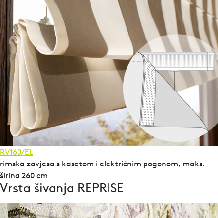
RV160/EL
rimska zavjesa s kasetom i električnim pogonom, maks.
širina 260 cm
Vrsta šivanja REPRISE