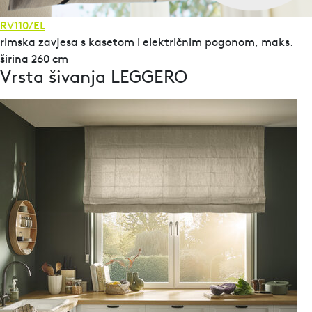
RV110/EL
rimska zavjesa s kasetom i električnim pogonom, maks.
širina 260 cm
Vrsta šivanja LEGGERO