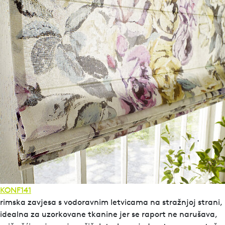
KONF141
rimska zavjesa s vodoravnim letvicama na stražnjoj strani,
idealna za uzorkovane tkanine jer se raport ne narušava,