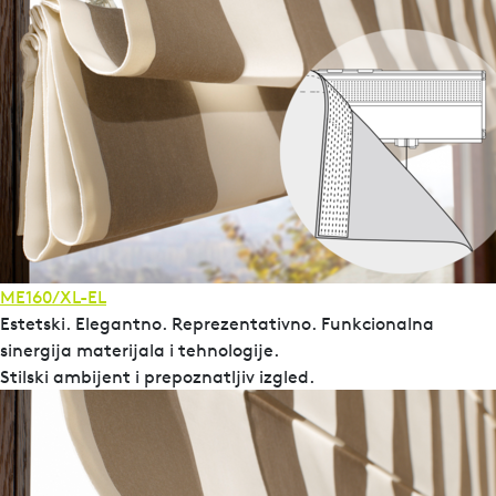
ME160/XL-EL
Estetski. Elegantno. Reprezentativno. Funkcionalna
sinergija materijala i tehnologije.
Stilski ambijent i prepoznatljiv izgled.