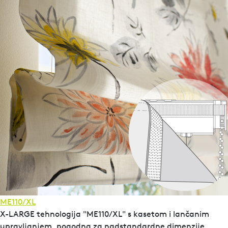
ME110/XL
X-LARGE tehnologija "ME110/XL" s kasetom i lančanim
upravljanjem, pogodna za nadstandardne dimenzije,