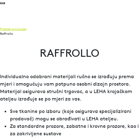
Pregled proizvoda
Raffrollo
RAFFROLLO
Individualno odabrani materijali ručno se izrađuju prema
mjeri i omogućuju vam potpuno osobni dizajn prostora.
Materijal osigurava stručni trgovac, a u LEHA krojačkom
ateljeu izrađuje se po mjeri za vas.
Sve tkanine po izboru (koje osigurava specijalizirani
prodavač) mogu se obrađivati u LEHA ateljeu.
Za standardne prozore, zabatne i krovne prozore, kao i
za zakrivljene sustave