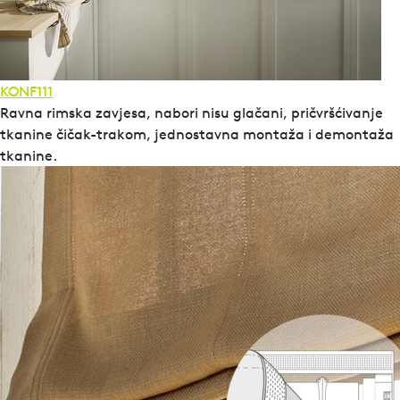
KONF111
Ravna rimska zavjesa, nabori nisu glačani, pričvršćivanje
tkanine čičak-trakom, jednostavna montaža i demontaža
tkanine.