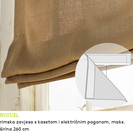
RV111/EL
rimska zavjesa s kasetom i električnim pogonom, maks.
širina 260 cm