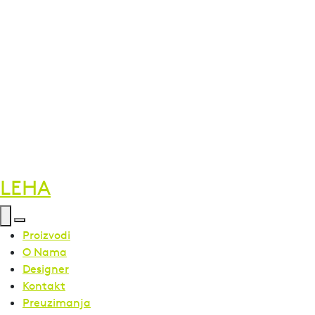
LEHA
Proizvodi
O Nama
Designer
Kontakt
Preuzimanja