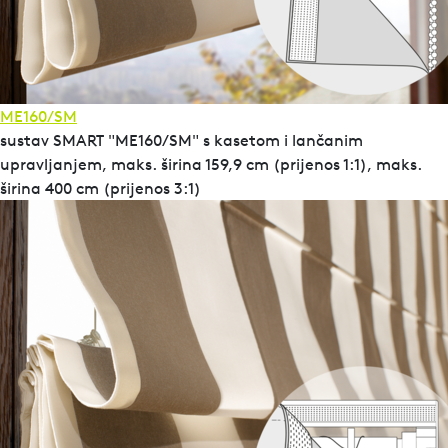
ME160/SM
sustav SMART "ME160/SM" s kasetom i lančanim
upravljanjem, maks. širina 159,9 cm (prijenos 1:1), maks.
širina 400 cm (prijenos 3:1)