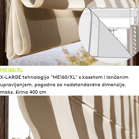
ME160/XL
X-LARGE tehnologija "ME160/XL" s kasetom i lančanim
upravljanjem, pogodna za nadstandardne dimenzije,
maks. širina 400 cm