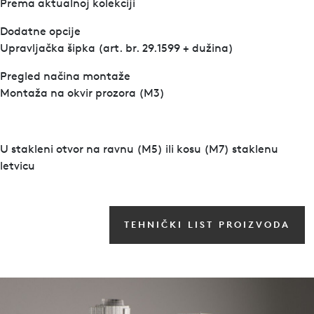
Prema aktualnoj kolekciji
Dodatne opcije
Upravljačka šipka (art. br. 29.1599 + dužina)
Pregled načina montaže
Montaža na okvir prozora (M3)
U stakleni otvor na ravnu (M5) ili kosu (M7) staklenu
letvicu
TEHNIČKI LIST PROIZVODA