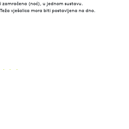
i zamračena (noć), u jednom sustavu.
Teža vješalica mora biti postavljena na dno.