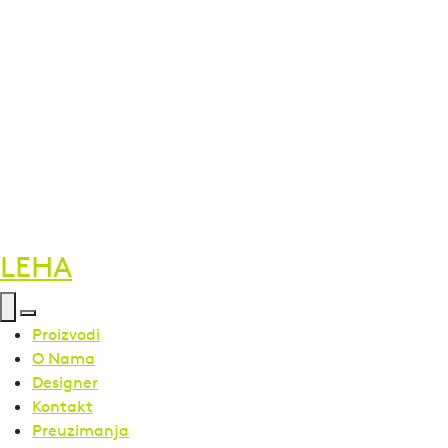
LEHA
Proizvodi
O Nama
Designer
Kontakt
Preuzimanja