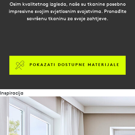
Osim kvalitetnog izgleda, naše su tkanine posebno
impresivne svojim svjetlosnim svojstvima. Pronađite
savršenu tkaninu za svoje zahtjeve.
POKAZATI DOSTUPNE MATERIJALE
Inspiracija
brošure
Duette-Impressionen