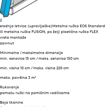
2
srednja letvica (upravljačka)Metalna ručka EOS Standard
ili metalna ručka FUSION, po želji plastična ručka FLEX
vrsta montaže
zavrnut
Minimalne / maksimalne dimenzije
min. osnovica 15 cm / maks. osnovica 150 cm
min. visina 10 cm / maks. visina 220 cm
maks. površina 3 m²
Rukovanje
pomoću ručki na pomičnim vodilicama
Boja tkanine