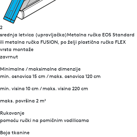
2
srednja letvica (upravljačka)Metalna ručka EOS Standard
ili metalna ručka FUSION, po želji plastična ručka FLEX
vrsta montaže
zavrnut
Minimalne / maksimalne dimenzije
min. osnovica 15 cm / maks. osnovica 120 cm
min. visina 10 cm / maks. visina 220 cm
maks. površina 2 m²
Rukovanje
pomoću ručki na pomičnim vodilicama
Boja tkanine