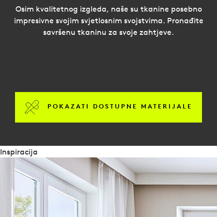
Osim kvalitetnog izgleda, naše su tkanine posebno
impresivne svojim svjetlosnim svojstvima. Pronađite
savršenu tkaninu za svoje zahtjeve.
POKAZATI DOSTUPNE MATERIJALE
Inspiracija
brošure
Duette-Impressionen