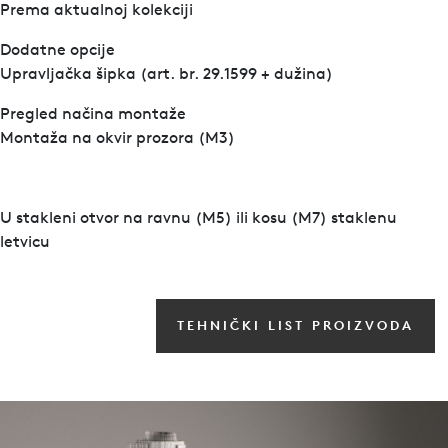
Prema aktualnoj kolekciji
Dodatne opcije
Upravljačka šipka (art. br. 29.1599 + dužina)
Pregled načina montaže
Montaža na okvir prozora (M3)
U stakleni otvor na ravnu (M5) ili kosu (M7) staklenu
letvicu
TEHNIČKI LIST PROIZVODA