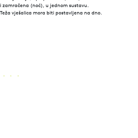
i zamračena (noć), u jednom sustavu.
Teža vješalica mora biti postavljena na dno.