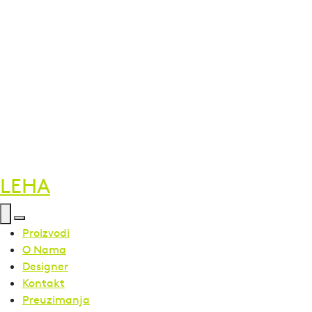
LEHA
Proizvodi
O Nama
Designer
Kontakt
Preuzimanja