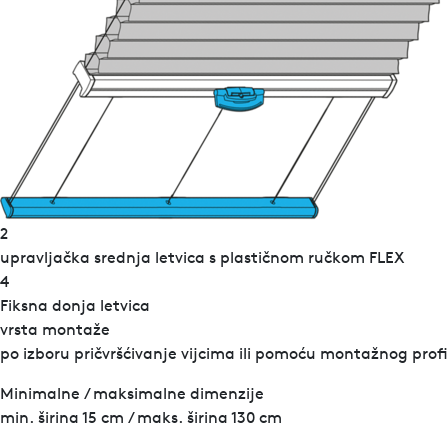
2
upravljačka srednja letvica s plastičnom ručkom FLEX
4
Fiksna donja letvica
vrsta montaže
po izboru pričvršćivanje vijcima ili pomoću montažnog profi
Minimalne / maksimalne dimenzije
min. širina 15 cm / maks. širina 130 cm