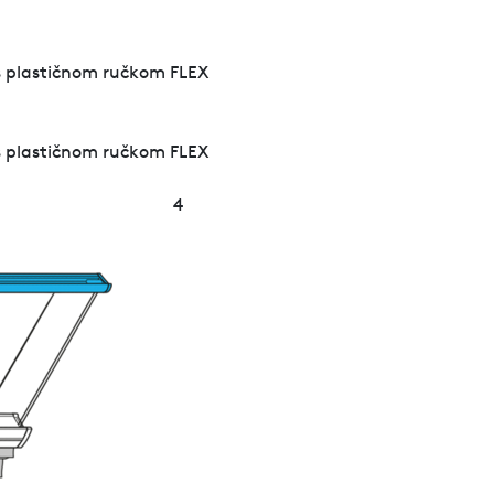
 s plastičnom ručkom FLEX
 s plastičnom ručkom FLEX
4