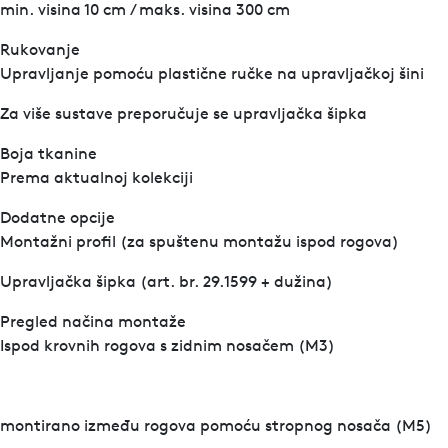
min. visina 10 cm / maks. visina 300 cm
Rukovanje
Upravljanje pomoću plastične ručke na upravljačkoj šini
Za više sustave preporučuje se upravljačka šipka
Boja tkanine
Prema aktualnoj kolekciji
Dodatne opcije
Montažni profil (za spuštenu montažu ispod rogova)
Upravljačka šipka (art. br. 29.1599 + dužina)
Pregled načina montaže
Ispod krovnih rogova s zidnim nosačem (M3)
montirano između rogova pomoću stropnog nosača (M5)