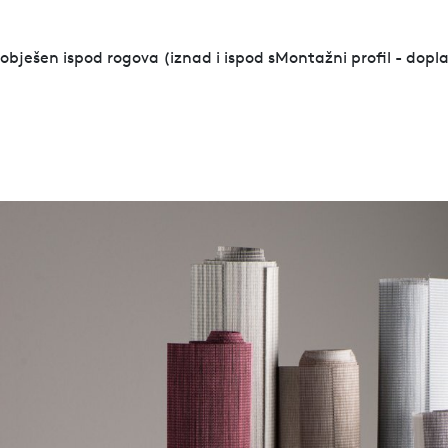
obješen ispod rogova (iznad i ispod sMontažni profil - dop