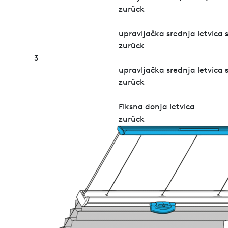
zurück
upravljačka srednja letvica
zurück
3
upravljačka srednja letvica
zurück
Fiksna donja letvica
zurück