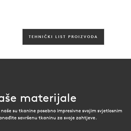
TEHNIČKI LIST PROIZVODA
aše materijale
 naše su tkanine posebno impresivne svojim svjetlosnim
ronađite savršenu tkaninu za svoje zahtjeve.