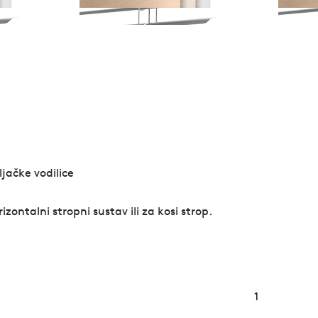
jačke vodilice
zontalni stropni sustav ili za kosi strop.
1