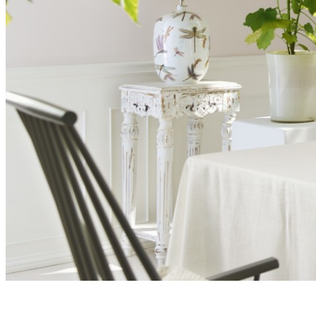
Dřevěná žaluzie