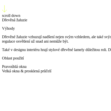
scroll down
Dřevěná žaluzie
Výhody
Dřevěné žaluzie vzbuzují nadšení nejen svým vzhledem, ale také svými
regulace osvětlení už snad ani nemůže být.
Také v designu interiéru hrají stylové dřevěné lamely důležitou roli.
Oblast použití
Pravoúhlá okna
Velká okna & prosklená průčelí