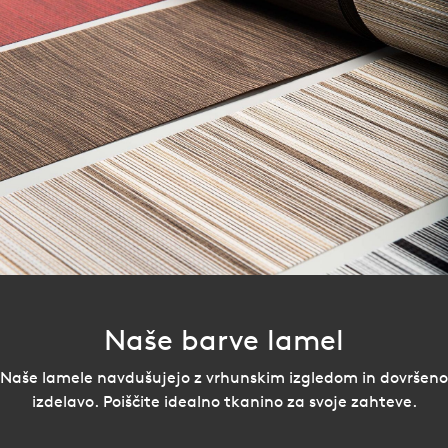
Naše barve lamel
Naše lamele navdušujejo z vrhunskim izgledom in dovršeno
izdelavo. Poiščite idealno tkanino za svoje zahteve.