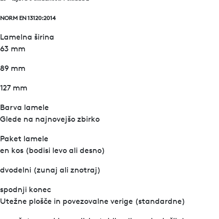
NORM EN 13120:2014
Lamelna širina
63 mm
89 mm
127 mm
Barva lamele
Glede na najnovejšo zbirko
Paket lamele
en kos (bodisi levo ali desno)
dvodelni (zunaj ali znotraj)
spodnji konec
Utežne plošče in povezovalne verige (standardne)