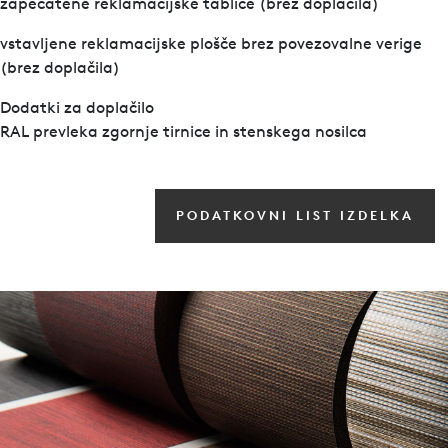
zapečatene reklamacijske tablice (brez doplačila)
vstavljene reklamacijske plošče brez povezovalne verige
(brez doplačila)
Dodatki za doplačilo
RAL prevleka zgornje tirnice in stenskega nosilca
PODATKOVNI LIST IZDELKA