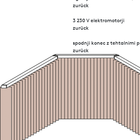
zurück
3 230 V elektromotorji
zurück
spodnji konec z tehtalnimi 
zurück