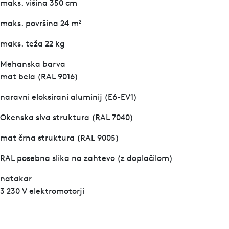
maks. višina 350 cm
maks. površina 24 m²
maks. teža 22 kg
Mehanska barva
mat bela (RAL 9016)
naravni eloksirani aluminij (E6-EV1)
Okenska siva struktura (RAL 7040)
mat črna struktura (RAL 9005)
RAL posebna slika na zahtevo (z doplačilom)
natakar
3 230 V elektromotorji