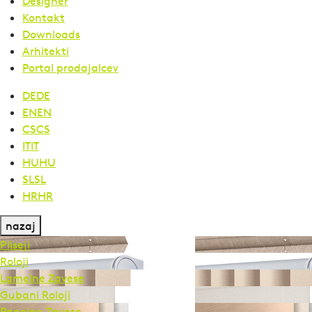
Designer
Kontakt
Downloads
Arhitekti
Portal prodajalcev
DE
DE
EN
EN
CS
CS
IT
IT
HU
HU
SL
SL
HR
HR
nazaj
Pliseji
Roloji
Lamelne Zavese
Gubani Roloji
Panelne Zavese