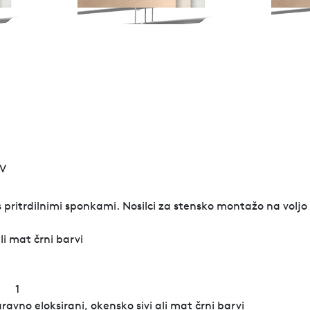
 V
 pritrdilnimi sponkami. Nosilci za stensko montažo na voljo 
li mat črni barvi
1
aravno eloksirani, okensko sivi ali mat črni barvi