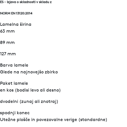
ES - Izjava o skladnosti v skladu z
NORM EN 13120:2014
Lamelna širina
63 mm
89 mm
127 mm
Barva lamele
Glede na najnovejšo zbirko
Paket lamele
en kos (bodisi levo ali desno)
dvodelni (zunaj ali znotraj)
spodnji konec
Utežne plošče in povezovalne verige (standardne)