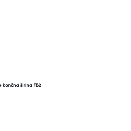
+ končna širina FB2