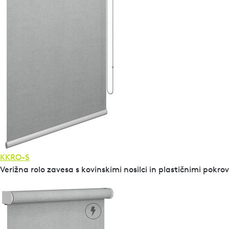
KKRO-S
Verižna rolo zavesa s kovinskimi nosilci in plastičnimi pokro