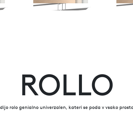
ROLLO
dijo rolo genialno univerzalen, kateri se poda v vsako prosto