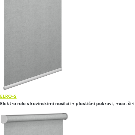
ELRO-S
Elektro rolo s kovinskimi nosilci in plastični pokrovi, max. ši