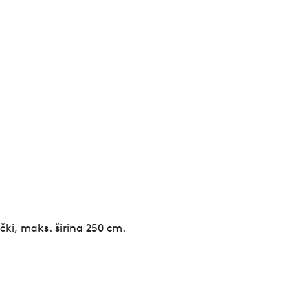
včki, maks. širina 250 cm.