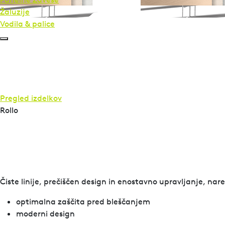
Žaluzije
Vodila & palice
Pregled izdelkov
Rollo
Čiste linije, prečiščen design in enostavno upravljanje, nare
optimalna zaščita pred bleščanjem
moderni design