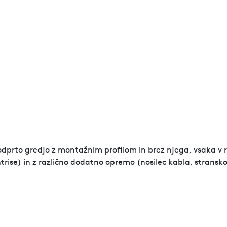
odprto gredjo z montažnim profilom in brez njega, vsaka v r
trise) in z različno dodatno opremo (nosilec kabla, stransko 