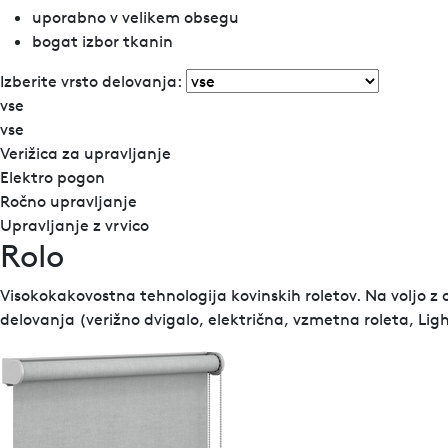
uporabno v velikem obsegu
bogat izbor tkanin
Izberite vrsto delovanja:
vse
vse
Verižica za upravljanje
Elektro pogon
Ročno upravljanje
Upravljanje z vrvico
Rolo
Visokokakovostna tehnologija kovinskih roletov. Na voljo z 
delovanja (verižno dvigalo, električna, vzmetna roleta, Ligh