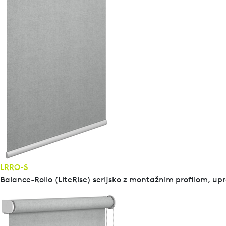
LRRO-S
Balance-Rollo (LiteRise) serijsko z montažnim profilom, upr