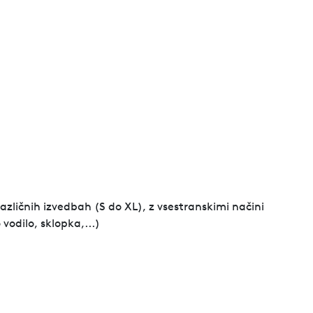
azličnih izvedbah (S do XL), z vsestranskimi načini
vodilo, sklopka,...)