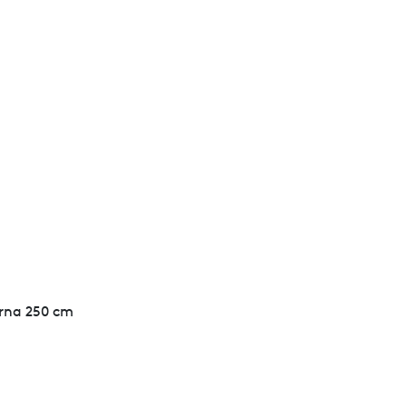
rirna 250 cm