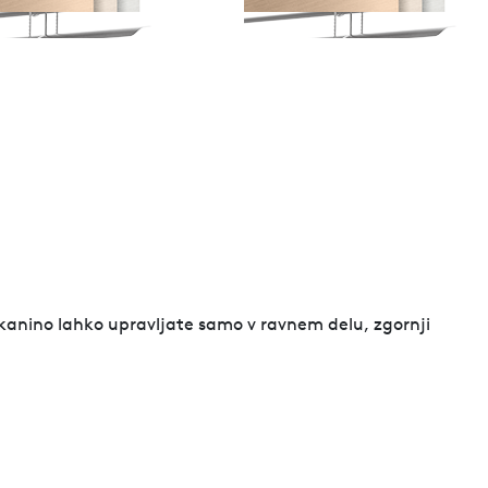
. Tkanino lahko upravljate samo v ravnem delu, zgornji