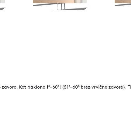
no zavoro, Kot naklona 1°–60°! (51°–60° brez vrvične zavore)