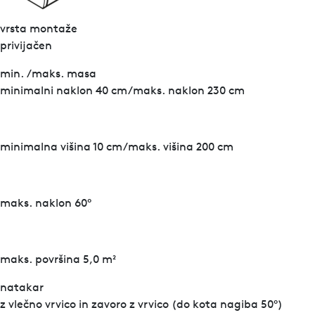
vrsta montaže
privijačen
min. /maks. masa
minimalni naklon 40 cm/maks. naklon 230 cm
minimalna višina 10 cm/maks. višina 200 cm
maks. naklon 60°
maks. površina 5,0 m²
natakar
z vlečno vrvico in zavoro z vrvico (do kota nagiba 50°)