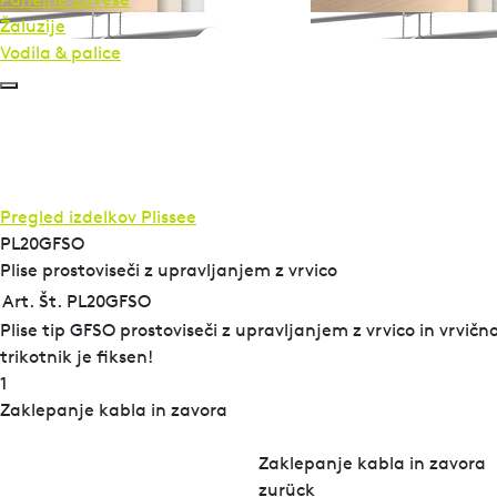
Žaluzije
Vodila & palice
Pregled izdelkov
Plissee
PL20GFSO
Plise prostoviseči z upravljanjem z vrvico
Art. Št. PL20GFSO
Plise tip GFSO prostoviseči z upravljanjem z vrvico in vrvič
trikotnik je fiksen!
1
Zaklepanje kabla in zavora
Zaklepanje kabla in zavora
zurück