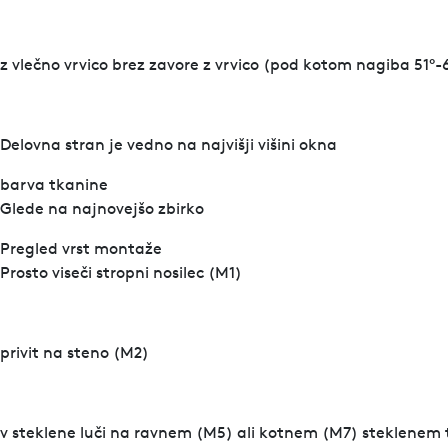
z vlečno vrvico brez zavore z vrvico (pod kotom nagiba 51°-
Delovna stran je vedno na najvišji višini okna
barva tkanine
Glede na najnovejšo zbirko
Pregled vrst montaže
Prosto viseči stropni nosilec (M1)
privit na steno (M2)
v steklene luči na ravnem (M5) ali kotnem (M7) steklenem 