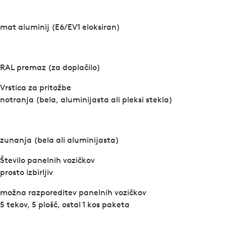
mat aluminij (E6/EV1 eloksiran)
RAL premaz (za doplačilo)
Vrstica za pritožbe
notranja (bela, aluminijasta ali pleksi stekla)
zunanja (bela ali aluminijasta)
Število panelnih vozičkov
prosto izbirljiv
možna razporeditev panelnih vozičkov
5 tekov, 5 plošč, ostal 1 kos paketa