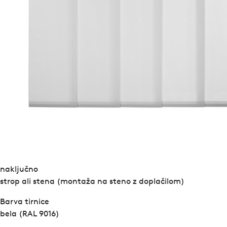
naključno
strop ali stena (montaža na steno z doplačilom)
Barva tirnice
bela (RAL 9016)