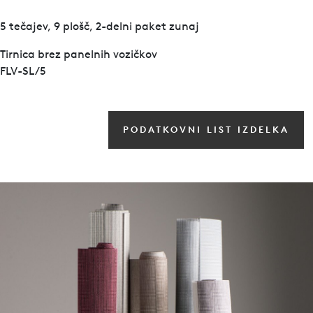
5 tečajev, 9 plošč, 2-delni paket zunaj
Tirnica brez panelnih vozičkov
FLV-SL/5
PODATKOVNI LIST IZDELKA