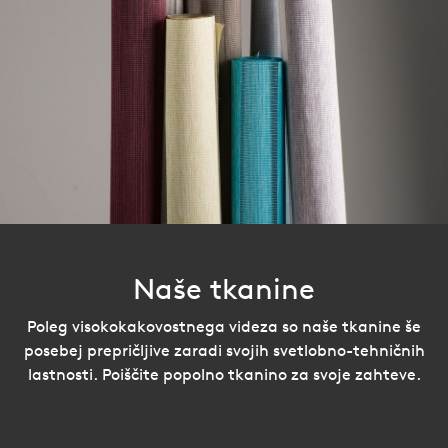
Naše tkanine
Poleg visokokakovostnega videza so naše tkanine še
posebej prepričljive zaradi svojih svetlobno-tehničnih
lastnosti. Poiščite popolno tkanino za svoje zahteve.