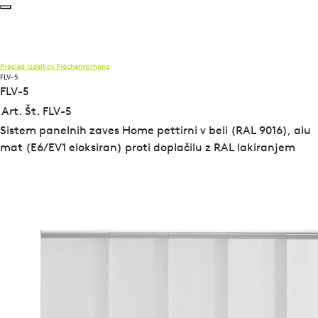
Pregled izdelkov
Flächenvorhang
FLV-5
FLV-5
Art. Št. FLV-5
Sistem panelnih zaves Home pettirni v beli (RAL 9016), alu
mat (E6/EV1 eloksiran) proti doplačilu z RAL lakiranjem