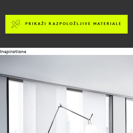
PRIKAŽI RAZPOLOŽLJIVE MATERIALE
Inspirations
brošure
Flächenvorhang-Impressionen
Sonnenschutz nach Maß