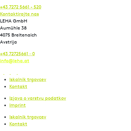
+43 7272 5661 - 520
Kontaktirajte nas
LEHA GmbH
Aumühle 38
4075 Breitenaich
Avstrija
+43 72725661 – 0
info@leha.at
Iskalnik trgovcev
Kontakt
Izjava o varstvu podatkov
Imprint
Iskalnik trgovcev
Kontakt