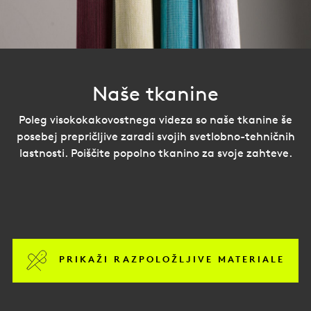
Naše tkanine
Poleg visokokakovostnega videza so naše tkanine še
posebej prepričljive zaradi svojih svetlobno-tehničnih
lastnosti. Poiščite popolno tkanino za svoje zahteve.
PRIKAŽI RAZPOLOŽLJIVE MATERIALE