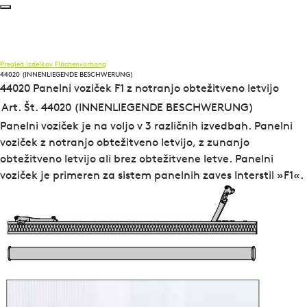
Pregled izdelkov
Flächenvorhang
44020 (INNENLIEGENDE BESCHWERUNG)
44020 Panelni voziček F1 z notranjo obtežitveno letvijo
Art. Št. 44020 (INNENLIEGENDE BESCHWERUNG)
Panelni voziček je na voljo v 3 različnih izvedbah. Panelni
voziček z notranjo obtežitveno letvijo, z zunanjo
obtežitveno letvijo ali brez obtežitvene letve. Panelni
voziček je primeren za sistem panelnih zaves Interstil »F1«.