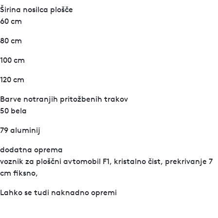
Širina nosilca plošče
60 cm
80 cm
100 cm
120 cm
Barve notranjih pritožbenih trakov
50 bela
79 aluminij
dodatna oprema
voznik za ploščni avtomobil F1, kristalno čist, prekrivanje 7
cm fiksno,
Lahko se tudi naknadno opremi