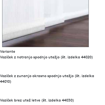
Variante
Voziček z notranjo spodnjo utežjo (št. izdelka 44020)
Voziček z zunanjo okrasno spodnjo utežjo (št. izdelka
44010)
Voziček brez utež letve (št. izdelka 44030)