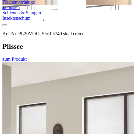
Flächen­vorhänge
Jalousien
Schienen & Stangen
Insekten­schutz
Art. Nr. PL20VOU, Stoff 3749 sinai creme
Plissee
zum Produkt