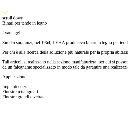
scroll down
Binari per tende in legno
I vantaggi
Sin dai suoi inizi, nel 1964, LEHA produceva binari in legno per tende
Per chi è alla ricerca della soluzione più naturale per la propria abitazi
Tali articoli si realizzano nella sezione manifatturiera, per cui si pos
da un falegname specializzato in modo tale da garantire una realizzazi
Applicazione
Impianti curvi
Finestre rettangolari
Finestre grandi e vetrate