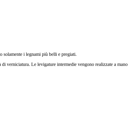
mo solamente i legnami più belli e pregiati.
lità di verniciatura. Le levigature intermedie vengono realizzate a mano