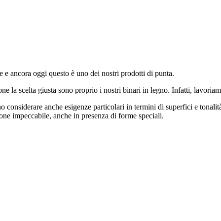
 e ancora oggi questo è uno dei nostri prodotti di punta.
one la scelta giusta sono proprio i nostri binari in legno. Infatti, lavoria
sono considerare anche esigenze particolari in termini di superfici e tona
one impeccabile, anche in presenza di forme speciali.