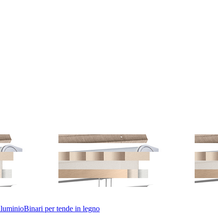
lluminio
Binari per tende in legno