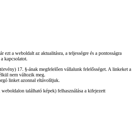
 ezt a weboldalt az aktualitásra, a teljességre és a pontosságra
a kapcsolatot.
örvény) 17. §-ának megfelelően vállalunk felelősséget. A linkeket a
élkül nem változik meg.
gó linket azonnal eltávolítjuk.
weboldalon található képek) felhasználása a kifejezett