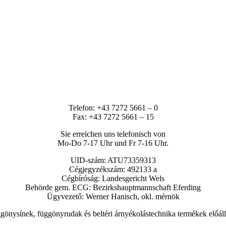
Telefon: +43 7272 5661 – 0
Fax: +43 7272 5661 – 15
Sie erreichen uns telefonisch von
Mo-Do 7-17 Uhr und Fr 7-16 Uhr.
UID-szám: ATU73359313
Cégjegyzékszám: 492133 a
Cégbíróság: Landesgericht Wels
Behörde gem. ECG: Bezirkshauptmannschaft Eferding
Ügyvezető: Werner Hanisch, okl. mérnök
gönysínek, függönyrudak és beltéri árnyékolástechnika termékek előáll