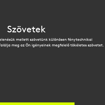
Szövetek
lenésük mellett szövetünk különösen fénytechnikai
Találja meg az Ön igényeinek megfelelő tökéletes szövetet.