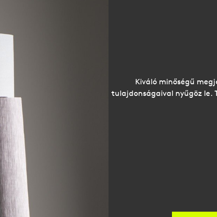
Kiváló minőségű megje
tulajdonságaival nyűgöz le. 