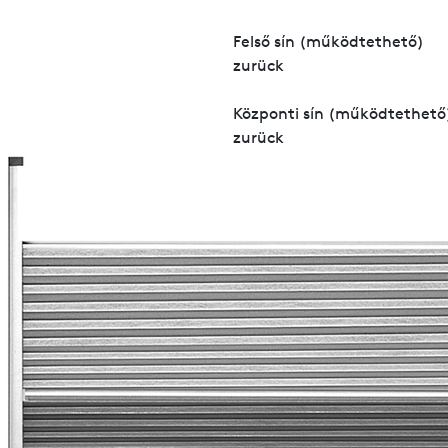
Felső sín (működtethető)
zurück
Központi sín (működtethető
zurück