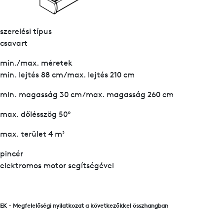
szerelési típus
csavart
min./max. méretek
min. lejtés 88 cm/max. lejtés 210 cm
min. magasság 30 cm/max. magasság 260 cm
max. dőlésszög 50°
max. terület 4 m²
pincér
elektromos motor segítségével
EK - Megfelelőségi nyilatkozat a következőkkel összhangban