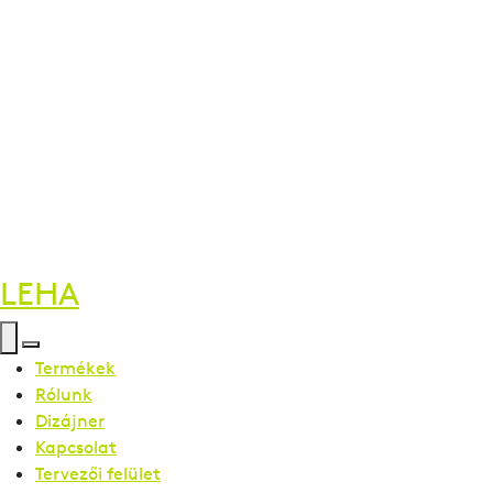
LEHA
Termékek
Rólunk
Dizájner
Kapcsolat
Tervezői felület