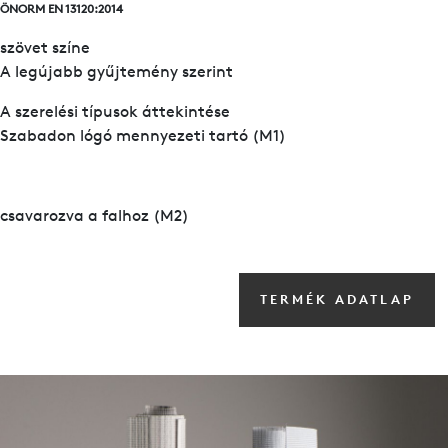
ÖNORM EN 13120:2014
szövet színe
A legújabb gyűjtemény szerint
A szerelési típusok áttekintése
Szabadon lógó mennyezeti tartó (M1)
csavarozva a falhoz (M2)
TERMÉK ADATLAP