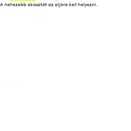
A nehezebb akasztót az aljára kell helyezni.