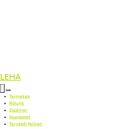
LEHA
Termékek
Rólunk
Dizájner
Kapcsolat
Tervezői felület