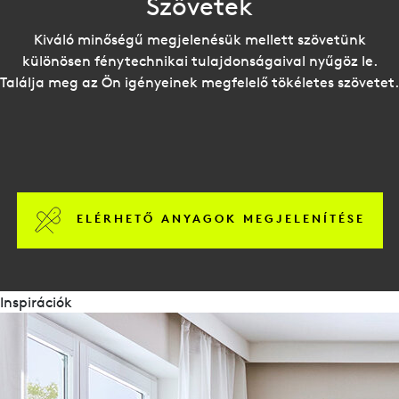
Szövetek
Kiváló minőségű megjelenésük mellett szövetünk
különösen fénytechnikai tulajdonságaival nyűgöz le.
Találja meg az Ön igényeinek megfelelő tökéletes szövetet.
ELÉRHETŐ ANYAGOK MEGJELENÍTÉSE
Inspirációk
brosúrák