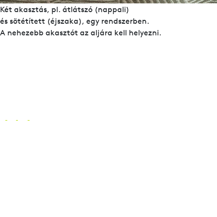
Két akasztás, pl. átlátszó (nappali)
és sötétített (éjszaka), egy rendszerben.
A nehezebb akasztót az aljára kell helyezni.