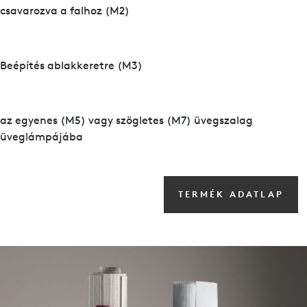
csavarozva a falhoz (M2)
Beépítés ablakkeretre (M3)
az egyenes (M5) vagy szögletes (M7) üvegszalag
üveglámpájába
TERMÉK ADATLAP