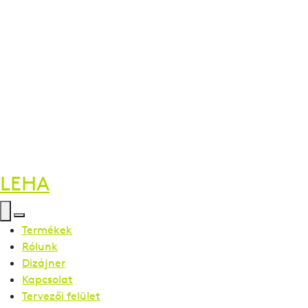
LEHA
Termékek
Rólunk
Dizájner
Kapcsolat
Tervezői felület