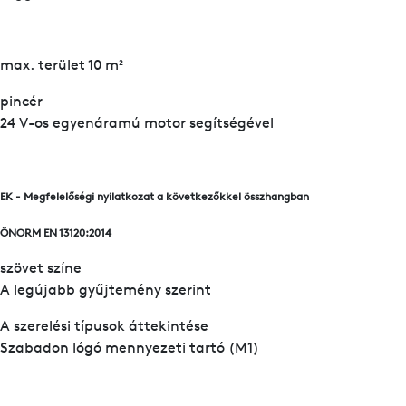
max. terület 10 m²
pincér
24 V-os egyenáramú motor segítségével
EK - Megfelelőségi nyilatkozat a következőkkel összhangban
ÖNORM EN 13120:2014
szövet színe
A legújabb gyűjtemény szerint
A szerelési típusok áttekintése
Szabadon lógó mennyezeti tartó (M1)