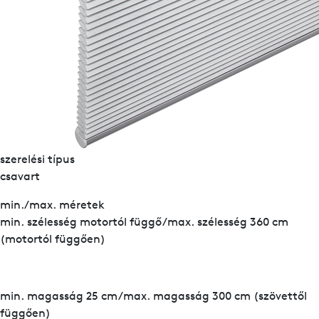
szerelési típus
csavart
min./max. méretek
min. szélesség motortól függő/max. szélesség 360 cm
(motortól függően)
min. magasság 25 cm/max. magasság 300 cm (szövettől
függően)