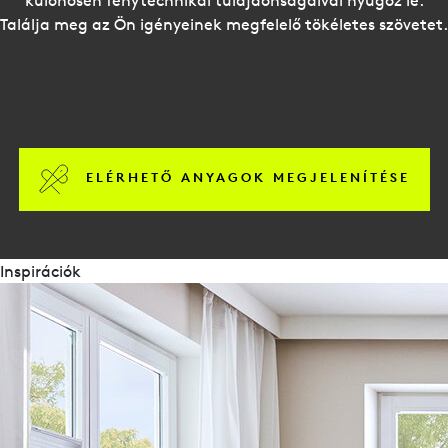
Találja meg az Ön igényeinek megfelelő tökéletes szövetet.
ELÉRHETŐ ANYAGOK MEGJELENÍTÉSE
Inspirációk
brosúrák
Duette-Impressionen
Sonnenschutz nach Maß