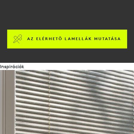
AZ ELÉRHETÖ LAMELLÁK MUTATÁSA
Inspirációk
Pályázati szöveg
J16