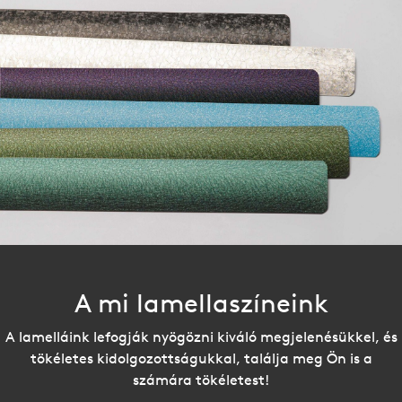
A mi lamellaszíneink
A lamelláink lefogják nyögözni kiváló megjelenésükkel, és
tökéletes kidolgozottságukkal, találja meg Ön is a
számára tökéletest!