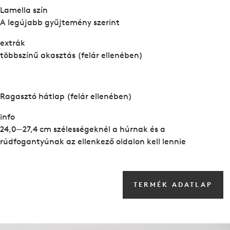
Lamella szín
A legújabb gyűjtemény szerint
extrák
többszínű akasztás (felár ellenében)
Ragasztó hátlap (felár ellenében)
info
24,0—27,4 cm szélességeknél a húrnak és a
rúdfogantyúnak az ellenkező oldalon kell lennie
TERMÉK ADATLAP