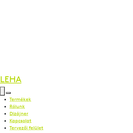
LEHA
Termékek
Rólunk
Dizájner
Kapcsolat
Tervezői felület