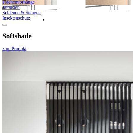
Flächen­vorhänge
Jalousien
Schienen & Stangen
Insekten­schutz
Softshade
zum Produkt