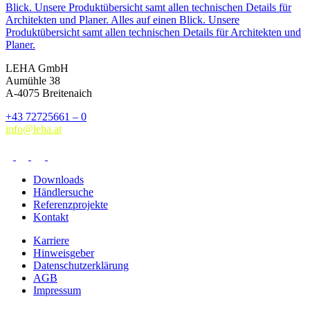
Blick. Unsere
Produktübersicht
samt allen technischen Details für
Architekten und Planer.
Alles auf einen Blick. Unsere
Produktübersicht
samt allen technischen Details für Architekten und
Planer.
LEHA GmbH
Aumühle 38
A-4075 Breitenaich
+43 72725661 – 0
info@leha.at
Downloads
Händlersuche
Referenzprojekte
Kontakt
Karriere
Hinweisgeber
Datenschutzerklärung
AGB
Impressum