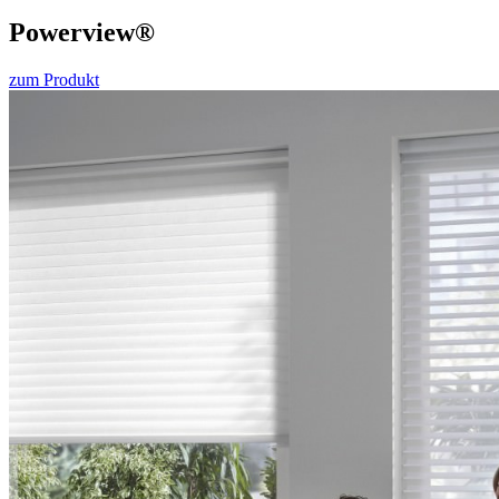
Powerview®
zum Produkt