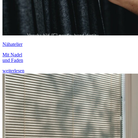
Nähatelier
Mit Nadel
und Faden
weiterlesen