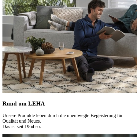
Rund um LEHA
Unsere Produkte leben durch die unentwegte Begeisterung für
Qualität und Neues.
Das ist seit 1964 so.