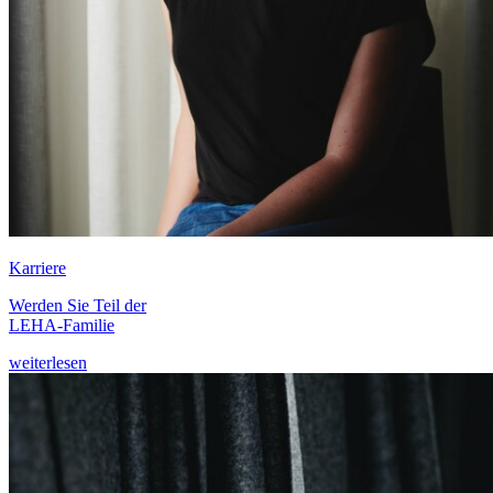
Karriere
Werden Sie Teil der
LEHA-Familie
weiterlesen